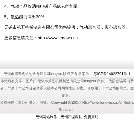
4、气动产品仅消耗电磁产品60%的能量
5、散热能力高出30%
无锡市第五机械制造有限公司为您提供：
气动离合器
，
离心离合器
。
更多信息请关注：
http://www.tengwu.cn
无锡市第五机械制造有限公司tengwu 版权所有 备案号：
苏ICP备14022701号-1
本站所有文字、图片归 无锡市第五机械制造有限公司tengwu 所有。 为防止误导消费
者，严禁非本公司分销体系未经本公司同意擅自下载、 转载用于非本公司的网页、宣
传册。
如有违规，本公司将诉之法律。 Copyright (C)2017 Http://www.tengwu.cn. All Rights
Reserved.
无锡网站制作
：
无锡和诚科技
免责声明