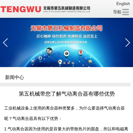
English
导航
新闻中心
第五机械带您了解气动离合器有哪些优势
工业机械设备上使用的离合器种类繁多，为什么要选择
气动离合器
呢？
气动离合器
具有以下优势：
1.
气动离合器
因为使用的是容量大的带散热片的圆盘，所以和电磁离