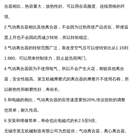
合器相比，热容量大，放热性好。可以用在高频度、连续滑移的环
境。
2.
气动离合器
相比其他离合器，不会因为过热而使产品劣化，即便温
度上升也不会因此而减少转矩，所以转矩稳定。
3.
气动离合器
的转矩范围广泛，靠改变空气压可以使转矩比从1:15到
1:880。可以用来控制张力，防止超负荷闸门。
4.
气动离合器
因为不使用电气，所以不会产生火花，相较其他离合
器，安全性能高。第五机械摩擦式的离合器的摩擦片不使用石棉，所
以耐热性和耐磨性好，寿命长。
5.和电磁的相比，气动离合器的应答速度要快20%,传达扭矩的调整
也简单，耐久性高。
6.安装和维修简单，寿命也比电磁式的长2.5至5倍。
无锡市第五机械制造有限公司为您提供：
气动离合器
，
离心离合器
。