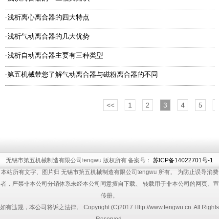
浅析离心离合器的四大特点
·
浅析气动离合器的几大优势
·
浅析自动离合器主要有三种类型
·
第五机械带您了解气动离合器与磁粉离合器的不同
·
<<
1
2
3
4
5
无锡市第五机械制造有限公司tengwu 版权所有 备案号：
苏ICP备14022701号-1
本站所有文字、图片归 无锡市第五机械制造有限公司tengwu 所有。 为防止误导消费
者，严禁非本公司分销体系未经本公司同意擅自下载、 转载用于非本公司的网页、宣
传册。
如有违规，本公司将诉之法律。 Copyright (C)2017 Http://www.tengwu.cn. All Rights