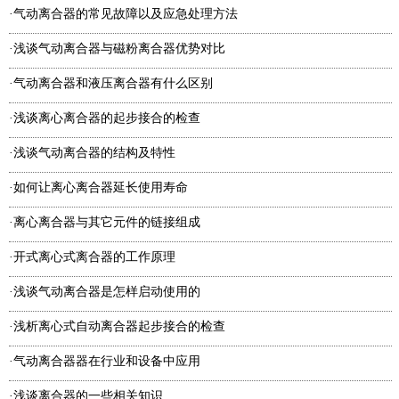
气动离合器的常见故障以及应急处理方法
·
浅谈气动离合器与磁粉离合器优势对比
·
气动离合器和液压离合器有什么区别
·
浅谈离心离合器的起步接合的检查
·
浅谈气动离合器的结构及特性
·
如何让离心离合器延长使用寿命
·
离心离合器与其它元件的链接组成
·
开式离心式离合器的工作原理
·
浅谈气动离合器是怎样启动使用的
·
浅析离心式自动离合器起步接合的检查
·
气动离合器器在行业和设备中应用
·
浅谈离合器的一些相关知识
·